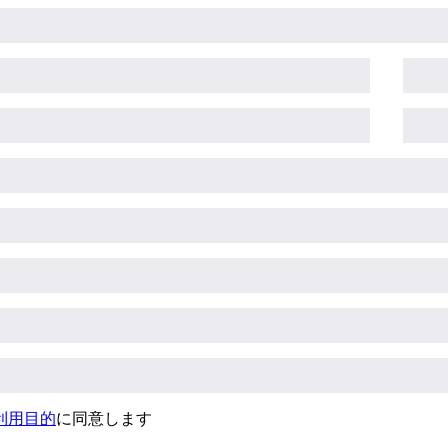
利用目的
に同意します